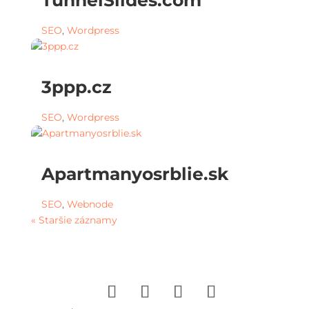
SEO
,
Wordpress
3ppp.cz
SEO
,
Wordpress
Apartmanyosrblie.sk
SEO
,
Webnode
« Staršie záznamy