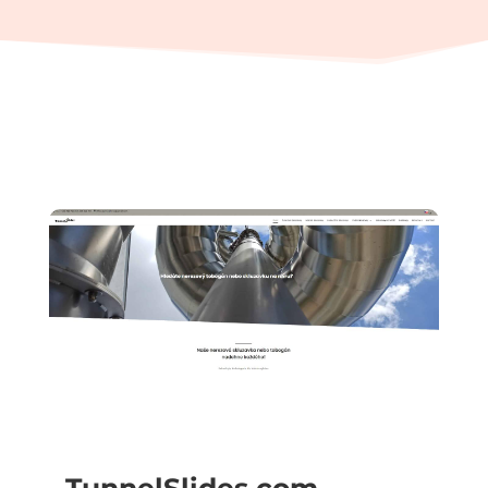
TunnelSlides.com